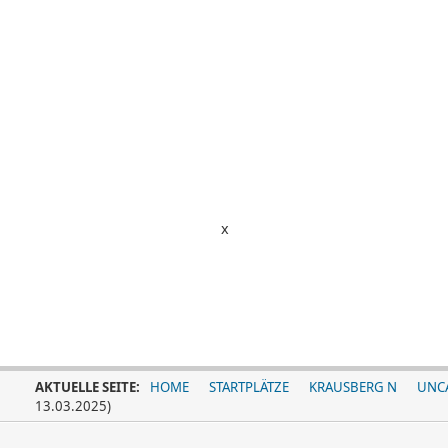
x
AKTUELLE SEITE:
HOME
STARTPLÄTZE
KRAUSBERG N
UNC
13.03.2025)